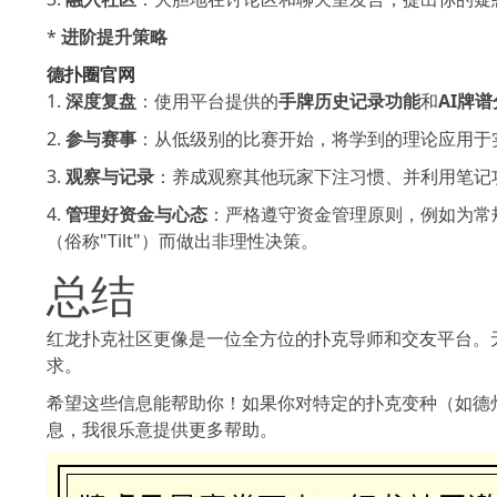
*
进阶提升策略
德扑圈官网
1.
深度复盘
：使用平台提供的
手牌历史记录功能
和
AI牌
2.
参与赛事
：从低级别的比赛开始，将学到的理论应用于
3.
观察与记录
：养成观察其他玩家下注习惯、并利用笔记
4.
管理好资金与心态
：严格遵守资金管理原则，例如为常
（俗称"Tilt"）而做出非理性决策。
总结
红龙扑克社区更像是一位全方位的扑克导师和交友平台。
求。
希望这些信息能帮助你！如果你对特定的扑克变种（如德
息，我很乐意提供更多帮助。