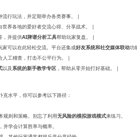
种流行玩法，并定期举办各类赛事。 |
自世界各地的爱好者交流心得、分享战术。 |
等，并提供
AI牌谱分析工具
帮助玩家复盘。 |
玩家可以在此轻松交流。平台还集成
好友系统和社交媒体联动
功
结合人工稽查，打击不公平行为。 |
式
以及
系统的新手教学专区
，帮助从零开始打好基础。 |
扑克水平，你可以参考以下路径：
本规则和策略。别忘了利用
无风险的模拟游戏模式
来练习。
，并学会计算胜率与概率。
惑，其他玩家通常都很乐意分享经验。