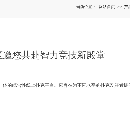
网站首页
产
当前位置：
>>
区邀您共赴智力竞技新殿堂
一体的综合性线上扑克平台。它旨在为不同水平的扑克爱好者提