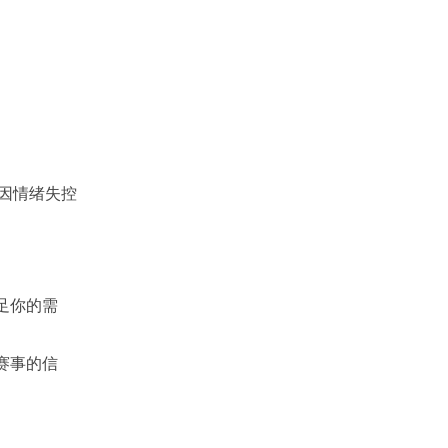
因情绪失控
足你的需
赛事的信