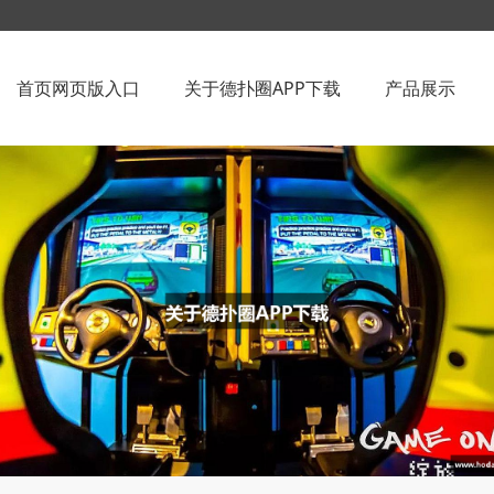
首页网页版入口
关于德扑圈APP下载
产品展示