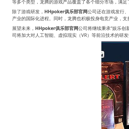
等多个类型，龙腾的游戏产品覆盖了各个细分市场，满足
除了游戏研发，
HHpoker俱乐部官网
公司还在游戏发行、
产业的国际化进程。同时，龙腾也积极投身电竞产业，支
展望未来，
HHpoker俱乐部官网
公司将继续秉承“娱乐创
司将加大对人工智能、虚拟现实（VR）等前沿技术的研